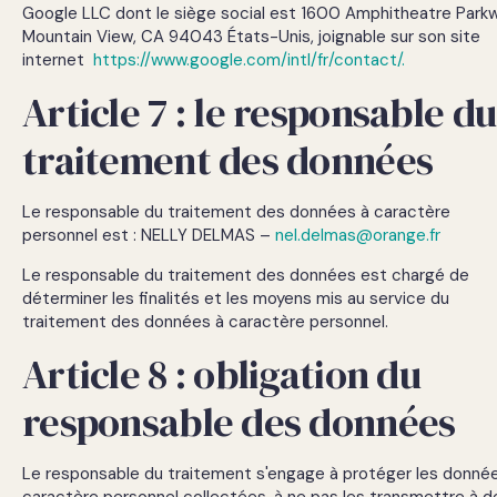
Google LLC dont le siège social est 1600 Amphitheatre Park
Mountain View, CA 94043 États-Unis, joignable sur son site
internet
https://www.google.com/intl/fr/contact/.
Article 7 : le responsable du
traitement des données
Le responsable du traitement des données à caractère
personnel est : NELLY DELMAS –
nel.delmas@orange.fr
Le responsable du traitement des données est chargé de
déterminer les finalités et les moyens mis au service du
traitement des données à caractère personnel.
Article 8 : obligation du
responsable des données
Le responsable du traitement s'engage à protéger les donné
caractère personnel collectées, à ne pas les transmettre à d