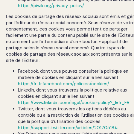
https://piwik.org/privacy-policy/
Les cookies de partage des réseaux sociaux sont émis et gé
par l’éditeur du réseau social concerné. Sous réserve de votr
consentement, ces cookies vous permettent de partager
facilement une partie du contenu publié sur le site de l’Editeur
notamment par l’intermédiaire d’un « bouton » applicatif de
partage selon le réseau social concerné. Quatre types de
cookies de partage des réseaux sociaux sont présents sur le
site de l’Editeur :
Facebook, dont vous pouvez consulter la politique en
matière de cookies en cliquant sur le lien suivant :
https://fr-fr.facebook.com/policies/cookies/
LinkedIn, dont vous trouverez la politique relative aux
cookies en cliquant sur le lien suivant :
https://www.linkedin.com/legal/cookie-policy?_l=fr_FR
Twitter, dont vous trouverez les options dédiées au
contrôle ou à la restriction de l’utilisation des cookies ai
que la politique d’utilisation des cookies :
https://support.twitter.com/articles/20170518#
YouTube, dont vous trouverez l’aide nécessaire pour