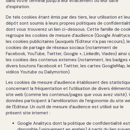
dans votre terminal jusqu’à leur effacement ou leur date
d’expiration.
De tels cookies étant émis par des tiers, leur utilisation et leu
dépôt sont soumis à leurs propres politiques de confidentiali
dont vous trouverez un lien ci-dessous. Cette famille de cook
regroupe les cookies de mesure d’audience (Google Analitycs
les cookies publicitaires (auxquels l’Editeur n’a pas recours), l
cookies de partage de réseaux sociaux (notamment de
Facebook, YouTube, Twitter, Google +, LinkedIn, Viadeo) ainsi 
les cookies des contenus externes (notamment, les badges 
divers boutons Facebook et Twitter, les cartes GoogleMap, l
vidéos Youtube ou Dailymotion).
Les cookies de mesure d’audience établissent des statistiqu
concernant la fréquentation et l’utilisation de divers élément
site web (comme les contenus/pages que vous avez visité).
données participent à l’amélioration de l’ergonomie du site w
de l’Editeur. Un outil de mesure d’audience est utilisé sur le
présent site internet :
Google Analitycs dont la politique de confidentialité est
disponible (uniquement en anglais) à partir du lien suivan