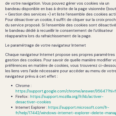
de votre navigation. Vous pouvez gérer vos cookies via un
bandeau disponible en bas à droite de la page visionnée (bou
« Gestion des services ») et liste l’ensemble des cookies acti
Pour désactiver un cookie, il suffit de cliquer sur la croix proc
du service proposé. Si l’ensemble des cookies sont désactivé
le bandeau dédié à recueillir le consentement de l’utilisateur
réapparaitra lors du rafraichissement de la page.
Le paramétrage de votre navigateur Internet
Chaque navigateur Internet propose ses propres paramètres
gestion des cookies. Pour savoir de quelle manière modifier v
préférences en matière de cookies, vous trouverez ci-desso
les liens vers l’aide nécessaire pour accéder au menu de votr
navigateur prévu à cet effet :
Chrome :
https://support.google.com/chrome/answer/95647?hl=f
Firefox :
https://support.mozilla.org/fr/kb/activer-
desactiver-cookies
Internet Explorer :
https://support.microsoft.com/fr-
fr/help/17442/windows-internet-explorer-delete-mana