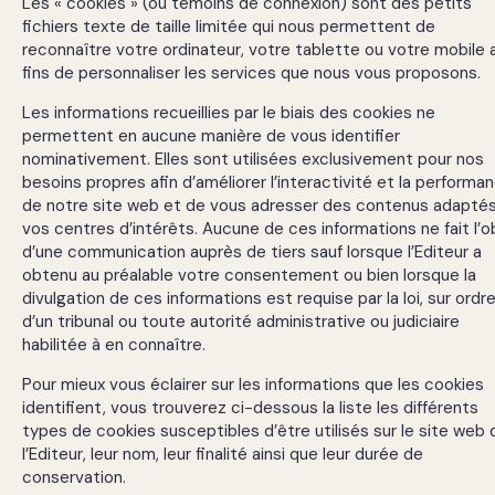
Les « cookies » (ou témoins de connexion) sont des petits
fichiers texte de taille limitée qui nous permettent de
reconnaître votre ordinateur, votre tablette ou votre mobile 
fins de personnaliser les services que nous vous proposons.
Les informations recueillies par le biais des cookies ne
permettent en aucune manière de vous identifier
nominativement. Elles sont utilisées exclusivement pour nos
besoins propres afin d’améliorer l’interactivité et la performa
de notre site web et de vous adresser des contenus adaptés
vos centres d’intérêts. Aucune de ces informations ne fait l’o
d’une communication auprès de tiers sauf lorsque l’Editeur a
obtenu au préalable votre consentement ou bien lorsque la
divulgation de ces informations est requise par la loi, sur ordr
d’un tribunal ou toute autorité administrative ou judiciaire
habilitée à en connaître.
Pour mieux vous éclairer sur les informations que les cookies
identifient, vous trouverez ci-dessous la liste les différents
types de cookies susceptibles d’être utilisés sur le site web 
l’Editeur, leur nom, leur finalité ainsi que leur durée de
conservation.