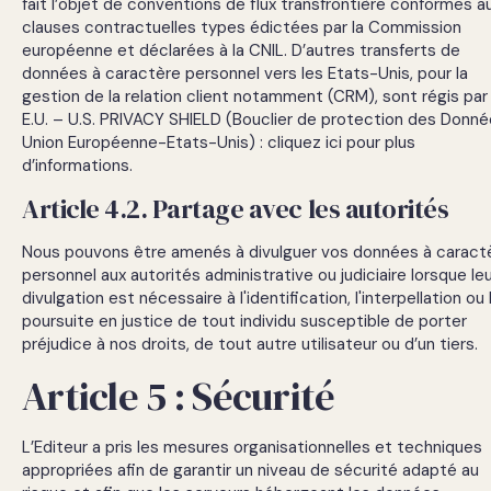
fait l’objet de conventions de flux transfrontière conformes a
clauses contractuelles types édictées par la Commission
européenne et déclarées à la CNIL. D’autres transferts de
données à caractère personnel vers les Etats-Unis, pour la
gestion de la relation client notamment (CRM), sont régis par 
E.U. – U.S. PRIVACY SHIELD (Bouclier de protection des Donn
Union Européenne-Etats-Unis) : cliquez ici pour plus
d’informations.
Article 4.2. Partage avec les autorités
Nous pouvons être amenés à divulguer vos données à caract
personnel aux autorités administrative ou judiciaire lorsque le
divulgation est nécessaire à l'identification, l'interpellation ou 
poursuite en justice de tout individu susceptible de porter
préjudice à nos droits, de tout autre utilisateur ou d’un tiers.
Article 5 : Sécurité
L’Editeur a pris les mesures organisationnelles et techniques
appropriées afin de garantir un niveau de sécurité adapté au