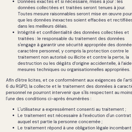
Données exactes et si nécessaire, mises à jour : les
vos besoins.
données collectées et traitées seront tenues à jour.
Toutes mesure raisonnables seront mise en œuvre pour
que les données inexactes soient effacées et rectifiée
dans les meilleurs délais.
Intégrité et confidentialité des données collectées et
traitées : le responsable du traitement des données
s'engage à garantir une sécurité appropriée des donnée
caractère personnel, y compris la protection contre le
traitement non autorisé ou illicite et contre la perte, la
destruction ou les dégâts d’origine accidentelle, à l’aid
mesures techniques ou organisationnelles appropriées.
Afin d'être licites, et ce conformément aux exigences de l'art
6 du RGPD, la collecte et le traitement des données à caract
personnel ne pourront intervenir que s'ils respectent au moin
l'une des conditions ci-après énumérées :
L'utilisateur a expressément consenti au traitement ;
Le traitement est nécessaire à l’exécution d'un contrat
auquel est partie la personne concernée ;
Le traitement répond à une obligation légale incombant